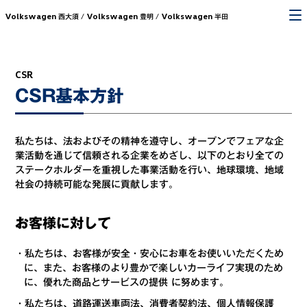
Volkswagen
Volkswagen
Volkswagen
西大須 /
豊明 /
半田
CSR
CSR基本方針
私たちは、法およびその精神を遵守し、オープンでフェアな企
業活動を通じて信頼される企業をめざし、以下のとおり全ての
ステークホルダーを重視した事業活動を行い、地球環境、地域
社会の持続可能な発展に貢献します。
お客様に対して
・私たちは、お客様が安全・安心にお車をお使いいただくため
に、また、お客様のより豊かで楽しいカーライフ実現のため
に、優れた商品とサービスの提供 に努めます。
・私たちは、道路運送車両法、消費者契約法、個人情報保護