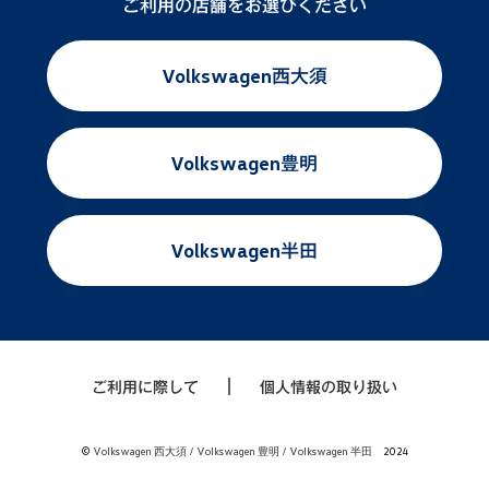
ご利用の店舗をお選びください
Volkswagen
西大須
Volkswagen
豊明
Volkswagen
半田
｜
ご利用に際して
個人情報の取り扱い
©
Volkswagen 西大須 / Volkswagen 豊明 / Volkswagen 半田
2024