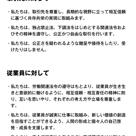
・私たちは、取引先を尊重し、長期的な視野に立って相互信頼
に基づく共存共栄の実現に取組みます。
・私たちは、独占禁止法、下請法をはじめとする関連法令およ
びその精神を遵守し、公正かつ自由な取引を行います。
・私たちは、公正さを疑われるような贈呈や接待をしたり、受
けたりはしません。
従業員に対して
・私たちは、労働関連法令の遵守はもとより、従業員が生き生
きと意欲的に働けるように、相互信頼・相互責任の精神に則
り、互いを思いやり、それぞれの考え方や立場を尊重しま
す。
・私たちは、従業員が誠実に仕事に取組み、新しい価値の創造
を目指すことができるよう、人間の形成と個々人の自己啓
発・成長を支援します。